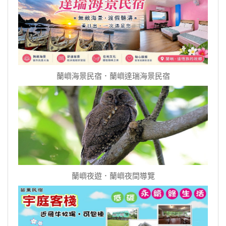
蘭嶼海景民宿．蘭嶼達瑞海景民宿
蘭嶼夜遊．蘭嶼夜間導覽