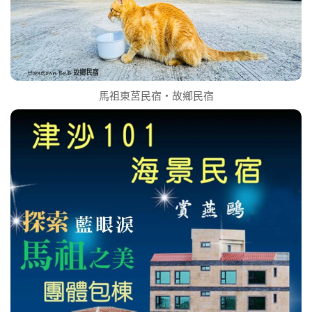
馬祖東莒民宿‧故鄉民宿