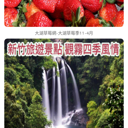
大湖草莓網-大湖草莓季11-4月