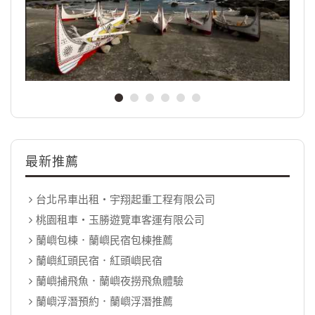
最新推薦
台北吊車出租‧宇翔起重工程有限公司
桃園租車‧玉勝遊覽車客運有限公司
蘭嶼包棟．蘭嶼民宿包棟推薦
蘭嶼紅頭民宿．紅頭嶼民宿
蘭嶼捕飛魚．蘭嶼夜撈飛魚體驗
蘭嶼浮潛預約．蘭嶼浮潛推薦