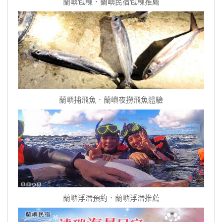
蘭嶼包棟．蘭嶼民宿包棟推薦
蘭嶼捕飛魚．蘭嶼夜撈飛魚體驗
蘭嶼浮潛預約．蘭嶼浮潛推薦