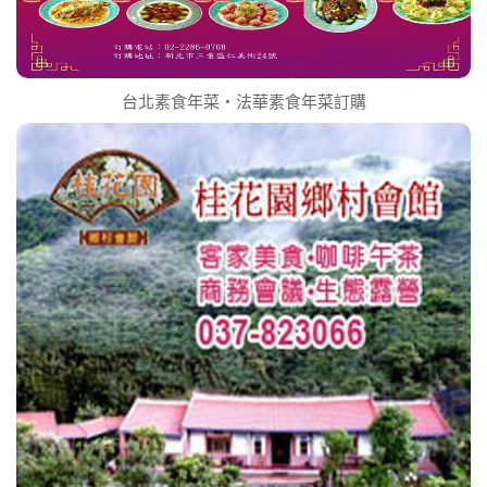
台北素食年菜‧法華素食年菜訂購