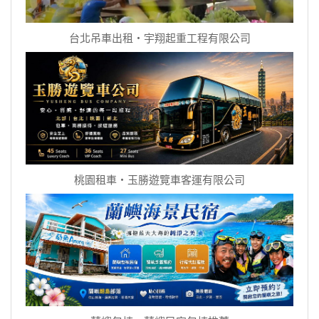
台北吊車出租‧宇翔起重工程有限公司
桃園租車‧玉勝遊覽車客運有限公司