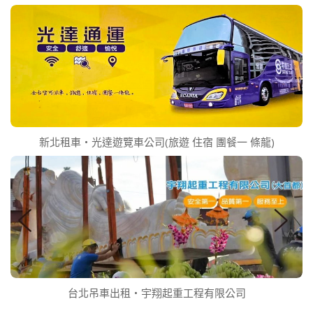
新北租車‧光達遊覽車公司(旅遊 住宿 團餐一 條龍)
台北吊車出租‧宇翔起重工程有限公司