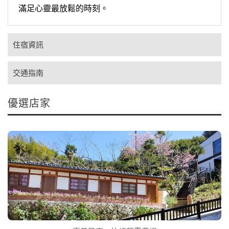
滿足心靈最放鬆的時刻。
住宿資訊
交通指南
優選店家