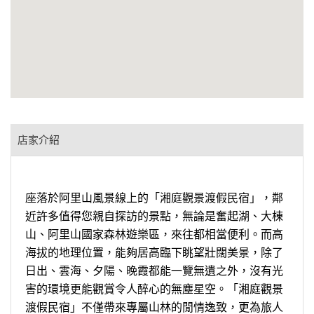
店家介紹
座落於阿里山風景線上的「湘庭觀景渡假民宿」，鄰
近許多值得您親自探訪的景點，無論是奮起湖、大棟
山、阿里山國家森林遊樂區，來往都相當便利。而高
海拔的地理位置，能夠居高臨下眺望壯闊美景，除了
日出、雲海、夕陽、晚霞都能一覽無遺之外，沒有光
害的環境更能觀賞令人醉心的無塵星空。「湘庭觀景
渡假民宿」不僅帶來專屬山林的閒情逸致，更為旅人