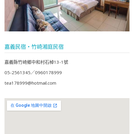
嘉義民宿‧竹崎湘庭民宿
嘉義縣竹崎鄉中和村石棹13-1號
05-2561345
0960178999
tea178999@hotmail.com