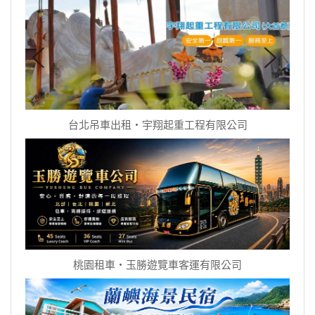
台北吊車出租‧宇翔起重工程有限公司
桃園租車‧玉勝遊覽車客運有限公司