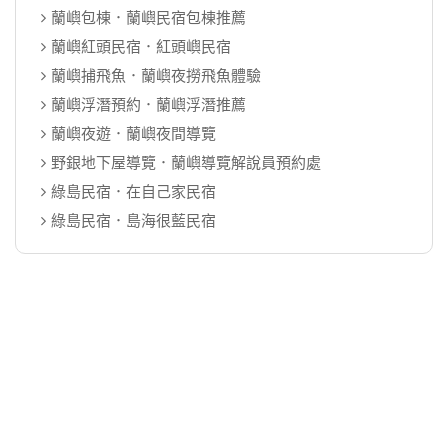
蘭嶼包棟．蘭嶼民宿包棟推薦
蘭嶼紅頭民宿．紅頭嶼民宿
蘭嶼捕飛魚．蘭嶼夜撈飛魚體驗
蘭嶼浮潛預約．蘭嶼浮潛推薦
蘭嶼夜遊．蘭嶼夜間導覽
野銀地下屋導覽．蘭嶼導覽解說員預約處
綠島民宿．在自己家民宿
綠島民宿．島海很藍民宿