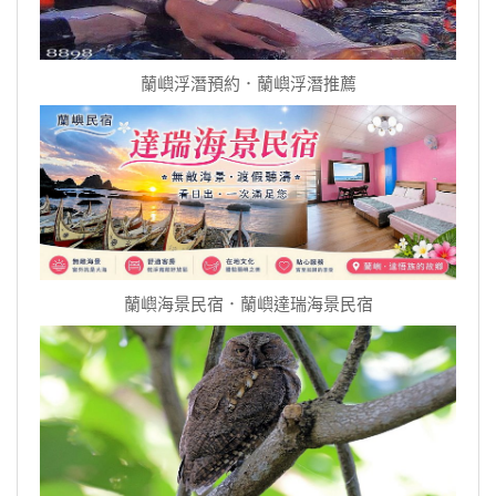
蘭嶼浮潛預約．蘭嶼浮潛推薦
蘭嶼海景民宿．蘭嶼達瑞海景民宿