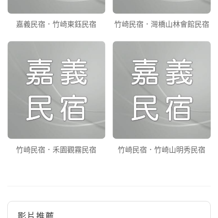
嘉義民宿．竹崎東鈺民宿
竹崎民宿．灣橋山林會館民宿
竹崎民宿．禾園觀霧民宿
竹崎民宿．竹崎山明秀民宿
影片推薦