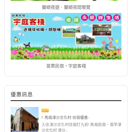
蘭嶼夜遊．蘭嶼夜間導覽
苗栗民宿‧宇庭客棧
優惠訊息
馬祖津沙文化村-住宿優惠-
入住津沙文化村住宿打九折! 馬祖民宿‧南竿津
沙文化村 津沙...