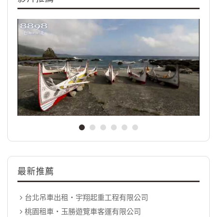
最新推薦
台北吊車出租‧宇翔起重工程有限公司
桃園租車‧玉勝遊覽車客運有限公司