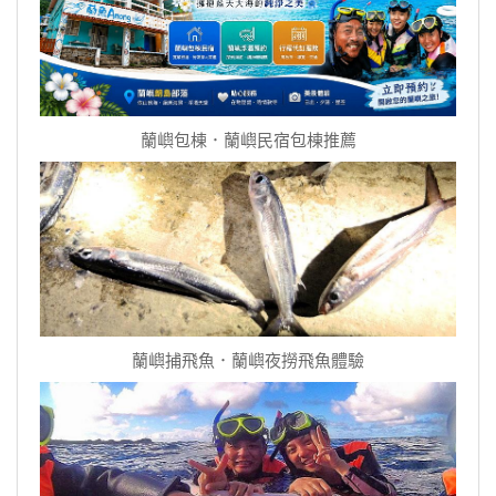
蘭嶼包棟．蘭嶼民宿包棟推薦
蘭嶼捕飛魚．蘭嶼夜撈飛魚體驗